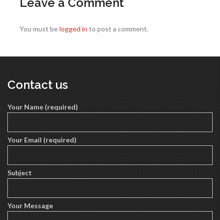
Leave a Comment
You must be
logged in
to post a comment.
Contact us
Your Name (required)
Your Email (required)
Subject
Your Message